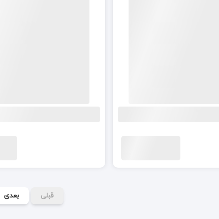
قبلی
بعدی