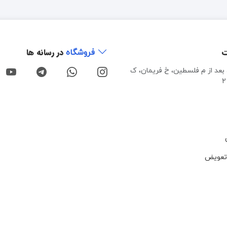
ت
در رسانه ها
فروشگاه
، بعد از م فلسطین، خ فریمان، ک
تعویض