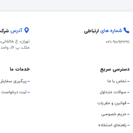
ارتباطی
شرک
شماره های
آدرس
تهران، خ طالقانی
021-91093361
ملک، پ 16، واحد 2
دسترسی سریع
خدمات ما
تماس با ما
پیگیری سفارش
سوالات متداول
ثبت درخواست 
قوانین و مقررات
حریم خصوصی
راهنمای استفاده