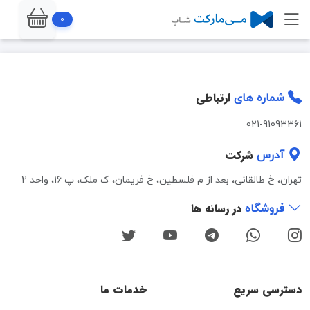
0
ارتباطی
شماره های
021-91093361
شرکت
آدرس
تهران، خ طالقانی، بعد از م فلسطین، خ فریمان، ک ملک، پ 16، واحد 2
در رسانه ها
فروشگاه
دسترسی سریع
خدمات ما