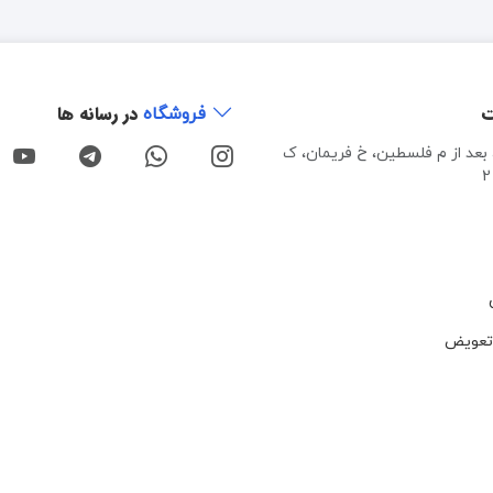
ت
در رسانه ها
فروشگاه
، بعد از م فلسطین، خ فریمان، ک
تعویض