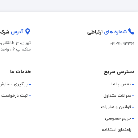
ارتباطی
شرک
شماره های
آدرس
تهران، خ طالقانی
021-91093361
ملک، پ 16، واحد 2
دسترسی سریع
خدمات ما
تماس با ما
پیگیری سفارش
سوالات متداول
ثبت درخواست 
قوانین و مقررات
حریم خصوصی
راهنمای استفاده