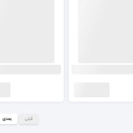
قبلی
بعدی